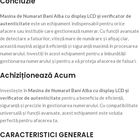
Concluzie
Masina de Numarat Bani Alba cu display LCD și verificator de
autenticitate
este un echipament indispensabil pentru orice
afacere sau instituție care gestionează numerar. Cu funcții avansate
de detectare a falsurilor, viteză mare de numărare și afișaj clar,
această mașină asigură eficiență și siguranță maximă în procesarea
numerarului. Investiți în acest echipament pentru a îmbunătăți
gestionarea numerarului și pentru a vă proteja afacerea de falsuri.
Achiziționează Acum
Investește în
Masina de Numarat Bani Alba cu display LCD și
verificator de autenticitate
pentru a beneficia de eficiență,
siguranță și precizie în gestionarea numerarului. Cu compatibilitate
universală și funcții avansate, acest echipament este soluția
perfectă pentru afacerea ta.
CARACTERISTICI GENERALE