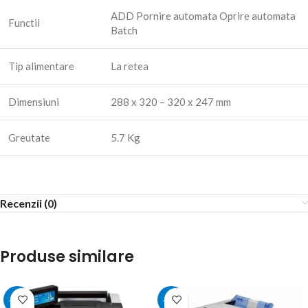
ADD Pornire automata Oprire automata
Functii
Batch
Tip alimentare
La retea
Dimensiuni
288 x 320 – 320 x 247 mm
Greutate
5.7 Kg
Recenzii (0)
Produse similare
-11%
-15%