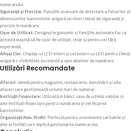
numerarului.
Siguranță și Precizie:
Funcțiile avansate de detectare a falsurilor și
dimensiunilor bancnotelor asigură un nivel ridicat de siguranță și
precizie în numărare.
Ușor de Utilizat:
Designul ergonomic și funcțiile automate fac ca
această mașină să fie ușor de utilizat, chiar și pentru cei fără
experiență.
Afișaj Clar:
Display-ul LCD intern și cel extern cu LED pentru clienți
asigură o vizibilitate excelentă a operațiunilor de numărare.
Utilizări Recomandate
Afaceri:
Ideală pentru magazine, restaurante, benzinării și alte
afaceri care gestionează volume mari de numerar.
Instituții Financiare:
Utilizată în bănci, case de schimb valutar și
alte instituții financiare pentru numărarea și verificarea
bancnotelor.
Organizații Non-Profit:
Perfectă pentru evenimente caritabile și
alte activități care implică gestionarea numerarului.