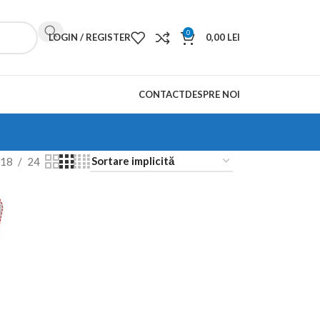
0
LOGIN / REGISTER
0,00
LEI
CONTACT
DESPRE NOI
18
24