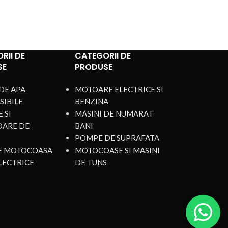
RII DE
CATEGORII DE
SE
PRODUSE
DE APA
MOTOARE ELECTRICE SI
SIBILE
BENZINA
 SI
MASINI DE NUMARAT
OARE DE
BANI
POMPE DE SUPRAFATA
DE MOTOCOASA
MOTOCOASE SI MASINI
LECTRICE
DE TUNS