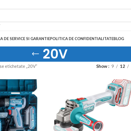
A DE SERVICE SI GARANTIE
POLITICA DE CONFIDENTIALITATE
BLOG
20V
se etichetate „20V”
Show
9
12