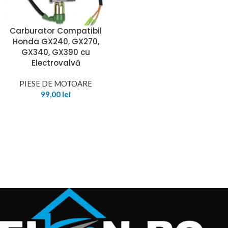
Carburator Compatibil
Honda GX240, GX270,
GX340, GX390 cu
Electrovalvă
PIESE DE MOTOARE
99,00
lei