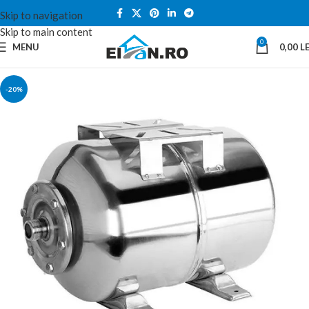
Skip to navigation
Skip to main content
0
MENU
0,00
LE
-20%