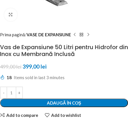
Click to enlarge
Prima pagină
VASE DE EXPANSIUNE
Vas de Expansiune 50 Litri pentru Hidrofor din
Inox cu Membrană Inclusă
399,00
lei
499,00
lei
18
Items sold in last 3 minutes
ADAUGĂ ÎN COȘ
Add to compare
Add to wishlist