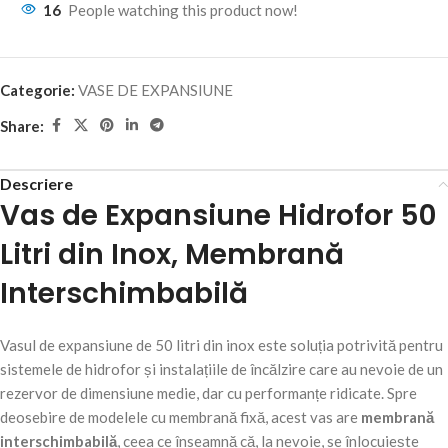
16
People watching this product now!
Categorie:
VASE DE EXPANSIUNE
Share:
Descriere
Vas de Expansiune Hidrofor 50
Litri din Inox, Membrană
Interschimbabilă
Vasul de expansiune de 50 litri din inox este soluția potrivită pentru
sistemele de hidrofor și instalațiile de încălzire care au nevoie de un
rezervor de dimensiune medie, dar cu performanțe ridicate. Spre
deosebire de modelele cu membrană fixă, acest vas are
membrană
interschimbabilă
, ceea ce înseamnă că, la nevoie, se înlocuiește