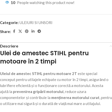
10
People watching this product now!
Categorie:
ULEIURI SI UNSORI
Share:
Descriere
Ulei de amestec STIHL pentru
motoare în 2 timpi
Uleiul de amestec STIHL pentru motoare 2T
este special
conceput pentru utilajele echipate cu motor în 2 timpi, asigurând o
lubrifiere eficientă și o funcționare corectă a motorului. Acesta
ajută la
prevenirea gripării motorului
, reduce uzura
componentelor și contribuie la
menținerea motorului curat
, pentru
o utilizare mai sigură și o durată de viață mai mare a utilajului.