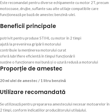
Este recomandat pentru diverse echipamente cu motor 2T, precum
motocoase, drujbe, suflante sau alte utilaje compatibile care
funcționează pe bază de amestec benzină-ulei.
Beneficii principale
potrivit pentru produse STIHL cu motor în 2 timpi
ajută la prevenirea gripării motorului
contribuie la menținerea motorului curat
oferă lubrifiere eficientă în timpul funcționării
susține o funcționare mai bună și o uzură redusă a motorului
Proporție de amestec
20 ml ulei de amestec / 1 litru benzină
Utilizare recomandată
Se utilizează pentru prepararea amestecului necesar motoarelor în
2 timpi, conform indicațiilor producătorului utilajului.