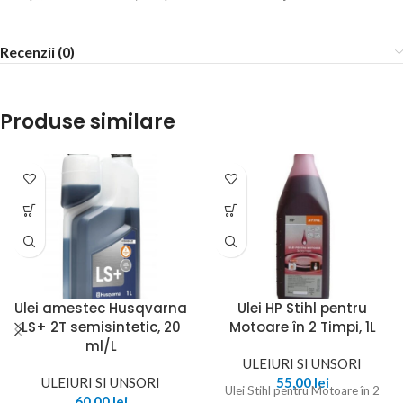
Recenzii (0)
Produse similare
Ulei amestec Husqvarna
Ulei HP Stihl pentru
LS+ 2T semisintetic, 20
Motoare în 2 Timpi, 1L
ml/L
ULEIURI SI UNSORI
ULEIURI SI UNSORI
55,00
lei
Ulei Stihl pentru Motoare în 2
60,00
lei