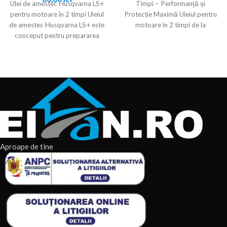
Ulei de amestec Husqvarna LS+
Timpi – Performanță și
pentru motoare în 2 timpi Uleiul
Protecție Maximă Uleiul pentru
de amestec Husqvarna LS+ este
motoare în 2 timpi de la
conceput pentru prepararea
corectă
Aproape de tine