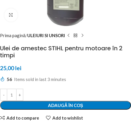
Click to enlarge
Prima pagină
ULEIURI SI UNSORI
Ulei de amestec STIHL pentru motoare în 2
timpi
25,00
lei
56
Items sold in last 3 minutes
ADAUGĂ ÎN COȘ
Add to compare
Add to wishlist