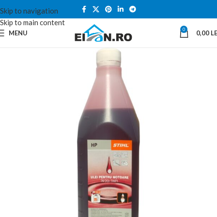
Skip to navigation
Skip to main content
0
MENU
0,00
LE