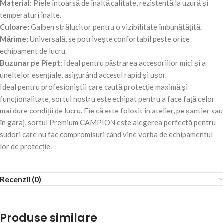
Material:
Piele întoarsă de înaltă calitate, rezistentă la uzură și
temperaturi înalte.
Culoare:
Galben strălucitor pentru o vizibilitate îmbunătățită.
Mărime:
Universală, se potrivește confortabil peste orice
echipament de lucru.
Buzunar pe Piept:
Ideal pentru păstrarea accesoriilor mici și a
uneltelor esențiale, asigurând accesul rapid și ușor.
Ideal pentru profesioniștii care caută protecție maximă și
funcționalitate, sortul nostru este echipat pentru a face față celor
mai dure condiții de lucru. Fie că este folosit în atelier, pe șantier sau
în garaj, sortul Premium CAMPION este alegerea perfectă pentru
sudori care nu fac compromisuri când vine vorba de echipamentul
lor de protecție.
Recenzii (0)
Produse similare