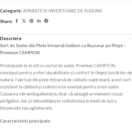
Categorie:
APARATE SI INVERTOARE DE SUDURA
Share:
Descriere
Sort de Sudor din Piele Întoarsă Galben cu Buzunar pe Piept –
Premium CAMPION
Protejează-te în stil cu sortul de sudor Premium CAMPION,
conceput pentru a oferi durabilitate și confort în timpul lucrărilor de
sudură. Fabricat din piele întoarsă de calitate superioară, acest sort
rezistent la căldură și scântei este esențial pentru orice sudor.
Culoarea vibrantă galbenă nu doar că adaugă un element vizual
atrăgător, dar și îmbunătățește vizibilitatea în medii de lucru
întunecate sau aglomerate.
Caracteristici principale: