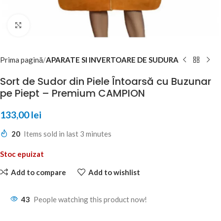
Click to enlarge
Prima pagină
APARATE SI INVERTOARE DE SUDURA
Sort de Sudor din Piele Întoarsă cu Buzunar
pe Piept – Premium CAMPION
133,00
lei
20
Items sold in last 3 minutes
Stoc epuizat
Add to compare
Add to wishlist
43
People watching this product now!