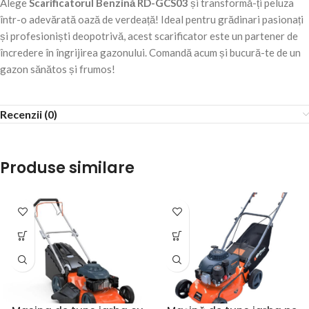
Alege
Scarificatorul Benzină RD-GCS03
și transformă-ți peluza
într-o adevărată oază de verdeață! Ideal pentru grădinari pasionați
și profesioniști deopotrivă, acest scarificator este un partener de
încredere în îngrijirea gazonului. Comandă acum și bucură-te de un
gazon sănătos și frumos!
Recenzii (0)
Produse similare