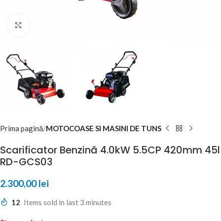
Click to enlarge
Prima pagină
MOTOCOASE SI MASINI DE TUNS
Scarificator Benzină 4.0kW 5.5CP 420mm 45l
RD-GCS03
2.300,00
lei
12
Items sold in last 3 minutes