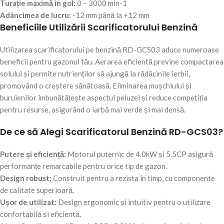
Turație maximă în gol:
0 – 3000 min-1
Adâncimea de lucru:
-12 mm până la +12 mm
Beneficiile Utilizării Scarificatorului Benzină
Utilizarea scarificatorului pe benzină RD-GCS03 aduce numeroase
beneficii pentru gazonul tău. Aerarea eficientă previne compactarea
solului și permite nutrienților să ajungă la rădăcinile ierbii,
promovând o creștere sănătoasă. Eliminarea mușchiului și
buruienilor îmbunătățește aspectul peluzei și reduce competiția
pentru resurse, asigurând o iarbă mai verde și mai densă.
De ce să Alegi Scarificatorul Benzină RD-GCS03?
Putere și eficiență:
Motorul puternic de 4.0kW și 5.5CP asigură
performanțe remarcabile pentru orice tip de gazon.
Design robust:
Construit pentru a rezista în timp, cu componente
de calitate superioară.
Ușor de utilizat:
Design ergonomic și intuitiv pentru o utilizare
confortabilă și eficientă.