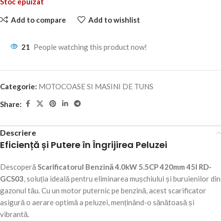
Stoc epuizat
Add to compare
Add to wishlist
21
People watching this product now!
Categorie:
MOTOCOASE SI MASINI DE TUNS
Share:
Descriere
Eficiență și Putere în Îngrijirea Peluzei
Descoperă
Scarificatorul Benzină 4.0kW 5.5CP 420mm 45l RD-
GCS03
, soluția ideală pentru eliminarea mușchiului și buruienilor din
gazonul tău. Cu un motor puternic pe benzină, acest scarificator
asigură o aerare optimă a peluzei, menținând-o sănătoasă și
vibrantă.