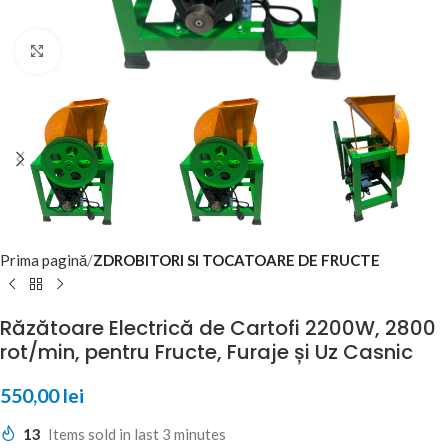
Click to enlarge
Prima pagină
ZDROBITORI SI TOCATOARE DE FRUCTE
Răzătoare Electrică de Cartofi 2200W, 2800
rot/min, pentru Fructe, Furaje și Uz Casnic
550,00
lei
13
Items sold in last 3 minutes