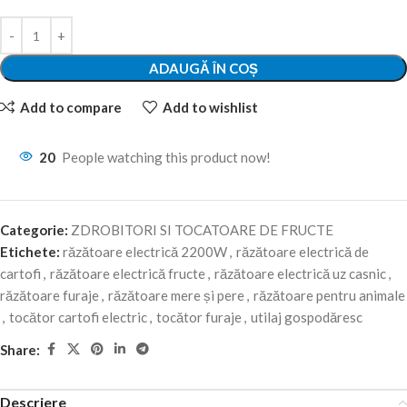
ADAUGĂ ÎN COȘ
Add to compare
Add to wishlist
20
People watching this product now!
Categorie:
ZDROBITORI SI TOCATOARE DE FRUCTE
Etichete:
răzătoare electrică 2200W
,
răzătoare electrică de
cartofi
,
răzătoare electrică fructe
,
răzătoare electrică uz casnic
,
răzătoare furaje
,
răzătoare mere și pere
,
răzătoare pentru animale
,
tocător cartofi electric
,
tocător furaje
,
utilaj gospodăresc
Share:
Descriere