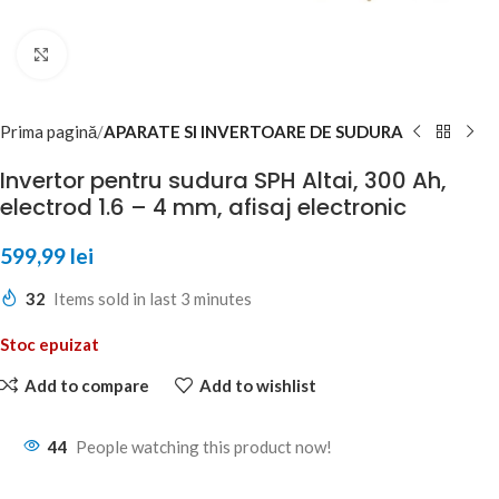
Click to enlarge
Prima pagină
APARATE SI INVERTOARE DE SUDURA
Invertor pentru sudura SPH Altai, 300 Ah,
electrod 1.6 – 4 mm, afisaj electronic
599,99
lei
32
Items sold in last 3 minutes
Stoc epuizat
Add to compare
Add to wishlist
44
People watching this product now!