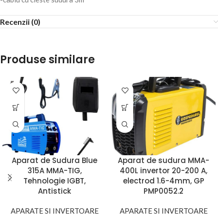
Recenzii (0)
Produse similare
Aparat de Sudura Blue
Aparat de sudura MMA-
315A MMA-TIG,
400L invertor 20-200 A,
Tehnologie IGBT,
electrod 1.6-4mm, GP
Antistick
PMP0052.2
APARATE SI INVERTOARE
APARATE SI INVERTOARE