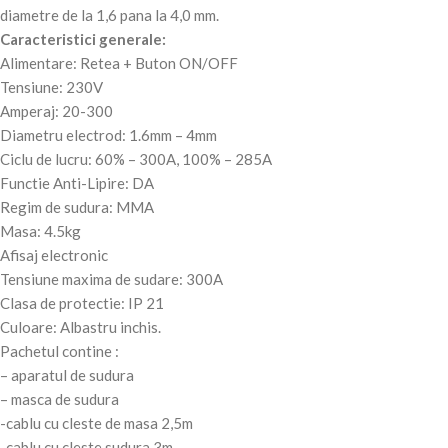
diametre de la 1,6 pana la 4,0 mm.
Caracteristici generale:
Alimentare: Retea + Buton ON/OFF
Tensiune: 230V
Amperaj: 20-300
Diametru electrod: 1.6mm – 4mm
Ciclu de lucru: 60% – 300A, 100% – 285A
Functie Anti-Lipire: DA
Regim de sudura: MMA
Masa: 4.5kg
Afisaj electronic
Tensiune maxima de sudare: 300A
Clasa de protectie: IP 21
Culoare: Albastru inchis.
Pachetul contine :
– aparatul de sudura
– masca de sudura
-cablu cu cleste de masa 2,5m
-cablu cu cleste sudura 3m