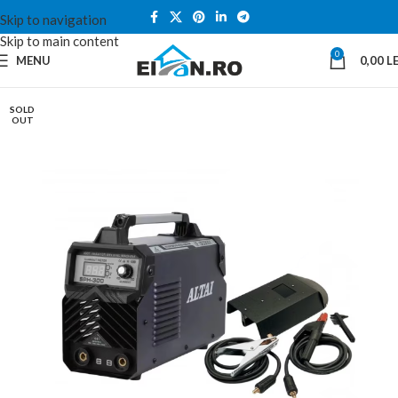
Skip to navigation
Skip to main content
0
MENU
0,00
LE
SOLD
OUT