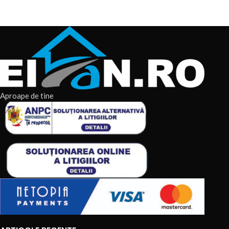
Blue 315A. Aparatul de Sudură
invertor 20-200A, Gospodarul
Profesionist
Aproape de tine