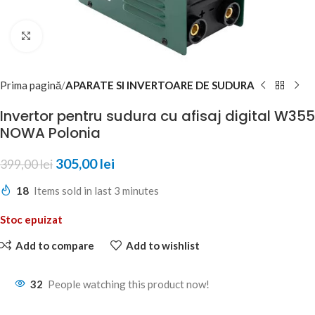
Click to enlarge
Prima pagină
APARATE SI INVERTOARE DE SUDURA
Invertor pentru sudura cu afisaj digital W355
NOWA Polonia
305,00
lei
399,00
lei
18
Items sold in last 3 minutes
Stoc epuizat
Add to compare
Add to wishlist
32
People watching this product now!