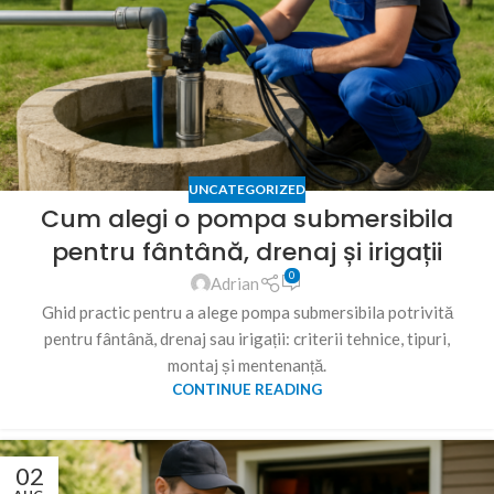
UNCATEGORIZED
Cum alegi o pompa submersibila
pentru fântână, drenaj și irigații
0
Adrian
Ghid practic pentru a alege pompa submersibila potrivită
pentru fântână, drenaj sau irigații: criterii tehnice, tipuri,
montaj și mentenanță.
CONTINUE READING
02