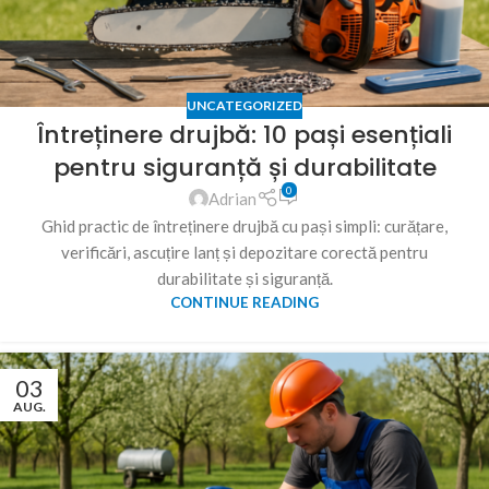
UNCATEGORIZED
Întreținere drujbă: 10 pași esențiali
pentru siguranță și durabilitate
0
Adrian
Ghid practic de întreținere drujbă cu pași simpli: curățare,
verificări, ascuțire lanț și depozitare corectă pentru
durabilitate și siguranță.
CONTINUE READING
03
AUG.