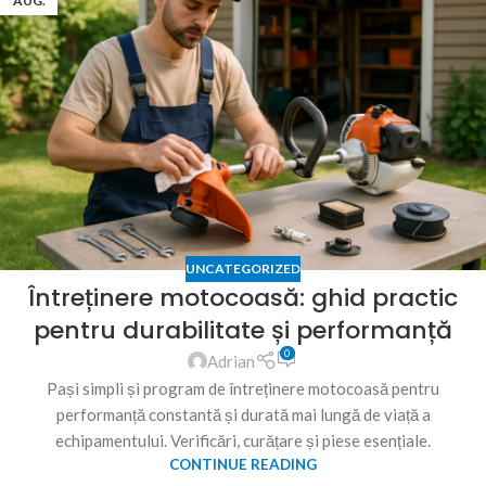
AUG.
UNCATEGORIZED
Întreținere motocoasă: ghid practic
pentru durabilitate și performanță
0
Adrian
Pași simpli și program de întreținere motocoasă pentru
performanță constantă și durată mai lungă de viață a
echipamentului. Verificări, curățare și piese esențiale.
CONTINUE READING