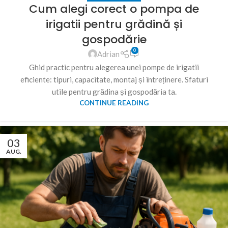
Cum alegi corect o pompa de
irigatii pentru grădină și
gospodărie
0
Adrian
Ghid practic pentru alegerea unei pompe de irigatii
eficiente: tipuri, capacitate, montaj și întreținere. Sfaturi
utile pentru grădina și gospodăria ta.
CONTINUE READING
03
AUG.