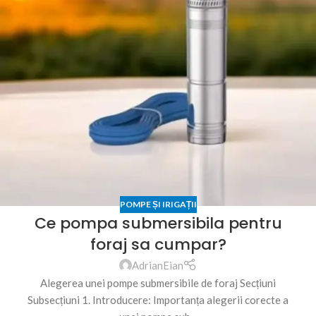
POMPE ȘI IRIGAȚII
Ce pompa submersibila pentru
foraj sa cumpar?
AdrianEian
Alegerea unei pompe submersibile de foraj Secțiuni
Subsecțiuni 1. Introducere: Importanța alegerii corecte a