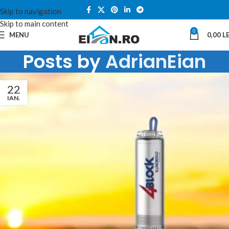
Skip to navigation
Skip to main content
0
MENU
0,00
LE
Posts by
AdrianEian
22
IAN.