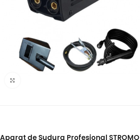
Click to enlarge
Aparat de Sudura Profesional STROMO 3