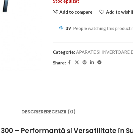
Stoc epuizat
Add to compare
Add to wishli
39
People watching this product
Categorie:
APARATE SI INVERTOARE 
Share:
DESCRIERE
RECENZII (0)
00 – Performanță și Versatilitate în 