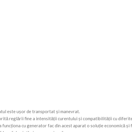
tul este ușor de transportat și manevrat.
ă reglării fine a intensității curentului și compatibilității cu diferit
funcționa cu generator fac din acest aparat o soluție economică și fl