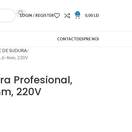
0
LOGIN / REGISTER
0,00
LEI
CONTACT
DESPRE NOI
E DE SUDURA
 1.6-4mm, 220V
a Profesional,
mm, 220V