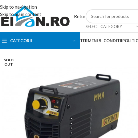
Skip to navigation
Skip to main content
Retur
SELECT CATEGORY
CATEGORII
TERMENI SI CONDITII
POLITIC
SOLD
OUT