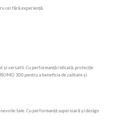
ru cei fără experiență.
 și versatil. Cu performanță ridicată, protecție
 STROMO 300 pentru a beneficia de calitate și
 nevoile tale. Cu performanță superioară și design