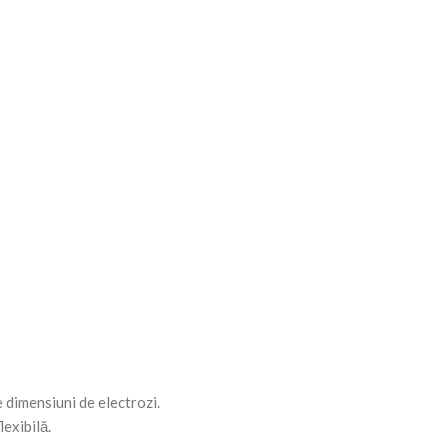
e dimensiuni de electrozi.
exibilă.