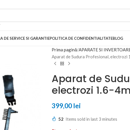
A DE SERVICE SI GARANTIE
POLITICA DE CONFIDENTIALITATE
BLOG
Prima pagină
APARATE SI INVERTOAR
Aparat de Sudura Profesional, electrozi
Aparat de Sudur
electrozi 1.6-4
399,00
lei
52
Items sold in last 3 minutes