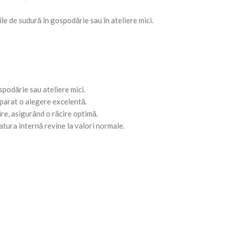
le de sudură în gospodărie sau în ateliere mici.
podărie sau ateliere mici.
aparat o alegere excelentă.
re, asigurând o răcire optimă.
tura internă revine la valori normale.