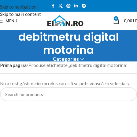
Skip to navigation
Skip to main content
0
MENU
0,00
LE
debitmetru digital
motorina
Categories
Prima pagină
Produse etichetate „debitmetru digital motorina”
Nu a fost găsit niciun produs care să se potrivească cu selecția ta.