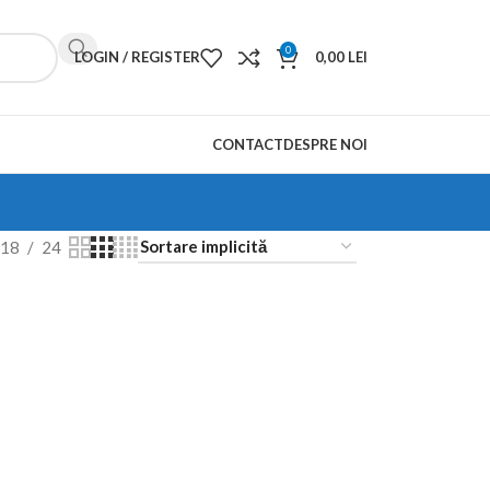
0
LOGIN / REGISTER
0,00
LEI
CONTACT
DESPRE NOI
18
24