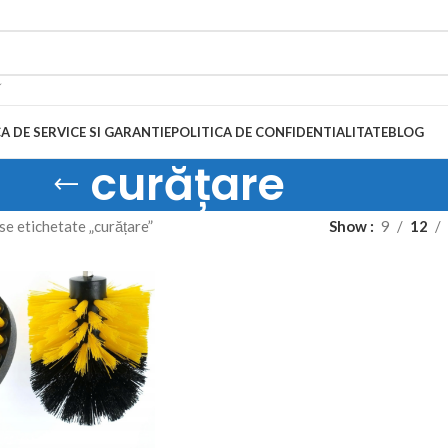
A DE SERVICE SI GARANTIE
POLITICA DE CONFIDENTIALITATE
BLOG
curățare
e etichetate „curățare”
Show
9
12