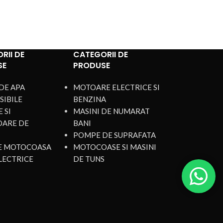
RII DE
CATEGORII DE
SE
PRODUSE
DE APA
MOTOARE ELECTRICE SI
SIBILE
BENZINA
 SI
MASINI DE NUMARAT
OARE DE
BANI
POMPE DE SUPRAFATA
DE MOTOCOASA
MOTOCOASE SI MASINI
LECTRICE
DE TUNS