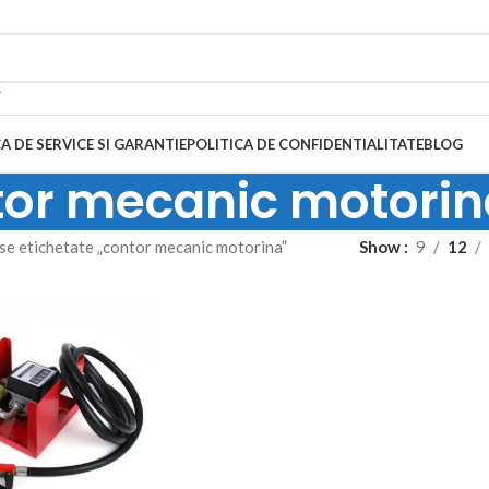
A DE SERVICE SI GARANTIE
POLITICA DE CONFIDENTIALITATE
BLOG
tor mecanic motorin
e etichetate „contor mecanic motorina”
Show
9
12