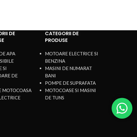
RII DE
CATEGORII DE
SE
PRODUSE
DE APA
MOTOARE ELECTRICE SI
SIBILE
BENZINA
 SI
MASINI DE NUMARAT
OARE DE
BANI
POMPE DE SUPRAFATA
DE MOTOCOASA
MOTOCOASE SI MASINI
LECTRICE
DE TUNS