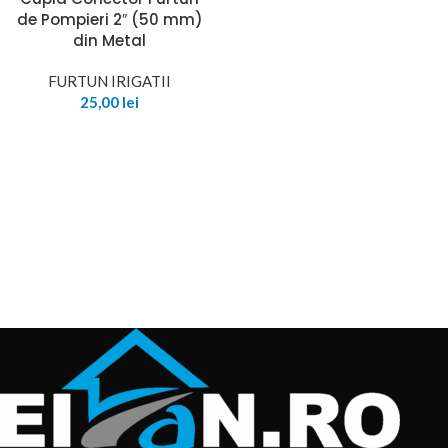
de Pompieri 2″ (50 mm)
din Metal
FURTUN IRIGATII
25,00
lei