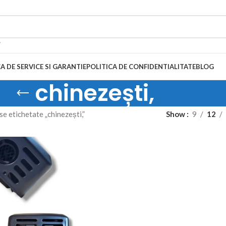
A DE SERVICE SI GARANTIE
POLITICA DE CONFIDENTIALITATE
BLOG
chinezești,
e etichetate „chinezești,”
Show
9
12