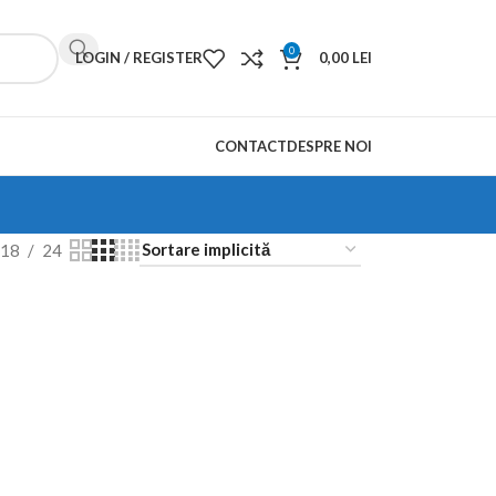
0
LOGIN / REGISTER
0,00
LEI
CONTACT
DESPRE NOI
18
24