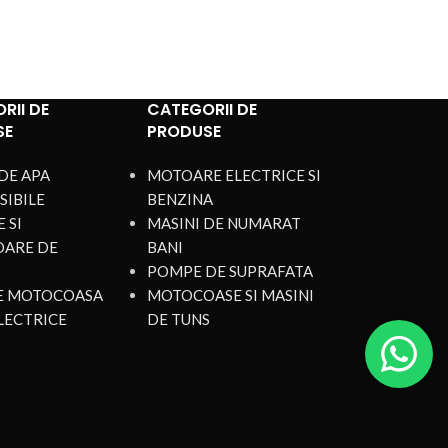
RII DE
CATEGORII DE
SE
PRODUSE
DE APA
MOTOARE ELECTRICE SI
SIBILE
BENZINA
 SI
MASINI DE NUMARAT
OARE DE
BANI
POMPE DE SUPRAFATA
DE MOTOCOASA
MOTOCOASE SI MASINI
LECTRICE
DE TUNS