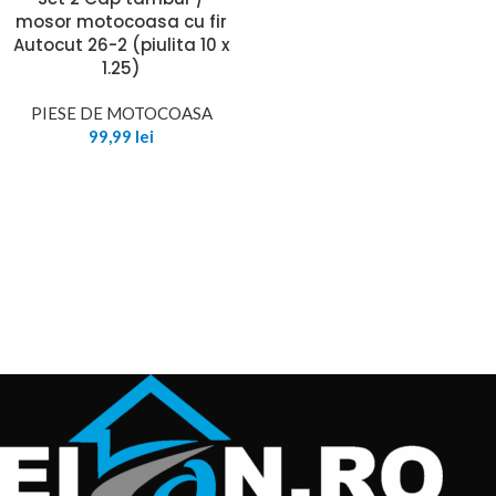
mosor motocoasa cu fir
Autocut 26-2 (piulita 10 x
1.25)
PIESE DE MOTOCOASA
99,99
lei