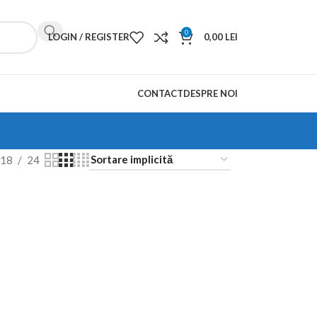
0
LOGIN / REGISTER
0,00
LEI
CONTACT
DESPRE NOI
18
24