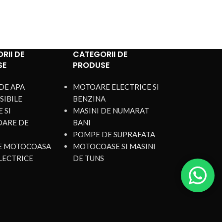
RII DE
CATEGORII DE
SE
PRODUSE
DE APA
MOTOARE ELECTRICE SI
SIBILE
BENZINA
 SI
MASINI DE NUMARAT
OARE DE
BANI
POMPE DE SUPRAFATA
DE MOTOCOASA
MOTOCOASE SI MASINI
LECTRICE
DE TUNS