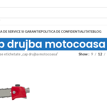
A DE SERVICE SI GARANTIE
POLITICA DE CONFIDENTIALITATE
BLOG
p drujba motocoasa
e etichetate „cap drujba motocoasa”
Show
9
12