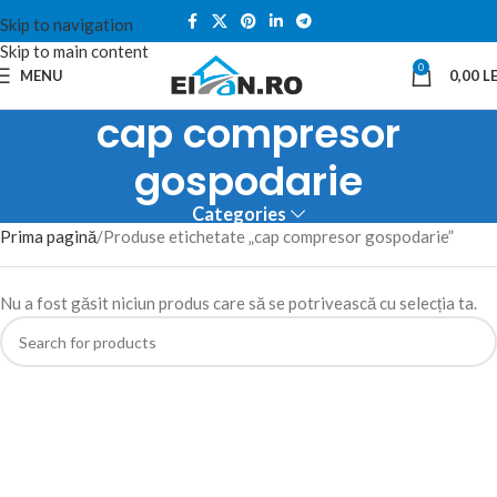
Skip to navigation
Skip to main content
0
MENU
0,00
LE
cap compresor
gospodarie
Categories
Prima pagină
Produse etichetate „cap compresor gospodarie”
Nu a fost găsit niciun produs care să se potrivească cu selecția ta.