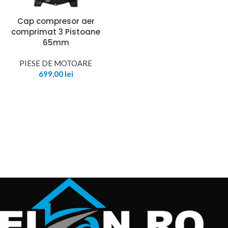
Cap compresor aer
comprimat 3 Pistoane
65mm
PIESE DE MOTOARE
699,00
lei