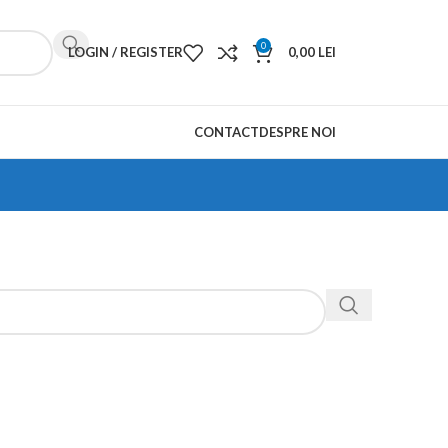
0
LOGIN / REGISTER
0,00
LEI
CONTACT
DESPRE NOI