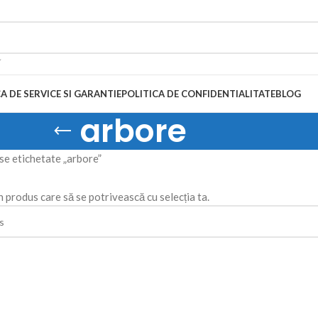
A DE SERVICE SI GARANTIE
POLITICA DE CONFIDENTIALITATE
BLOG
arbore
e etichetate „arbore”
n produs care să se potrivească cu selecția ta.