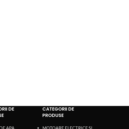
RII DE
CATEGORII DE
SE
PRODUSE
DE APA
MOTOARE ELECTRICE SI