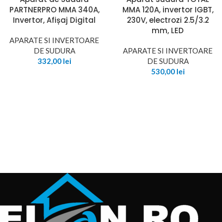
PARTNERPRO MMA 340A,
MMA 120A, invertor IGBT,
Invertor, Afișaj Digital
230V, electrozi 2.5/3.2
mm, LED
APARATE SI INVERTOARE
DE SUDURA
APARATE SI INVERTOARE
332,00
lei
DE SUDURA
530,00
lei