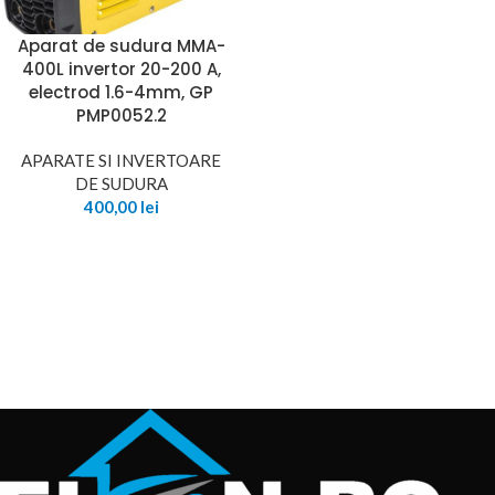
Aparat de sudura MMA-
400L invertor 20-200 A,
electrod 1.6-4mm, GP
PMP0052.2
APARATE SI INVERTOARE
DE SUDURA
400,00
lei