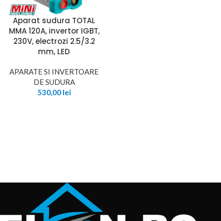
Aparat sudura TOTAL
MMA 120A, invertor IGBT,
230V, electrozi 2.5/3.2
mm, LED
APARATE SI INVERTOARE
DE SUDURA
530,00
lei