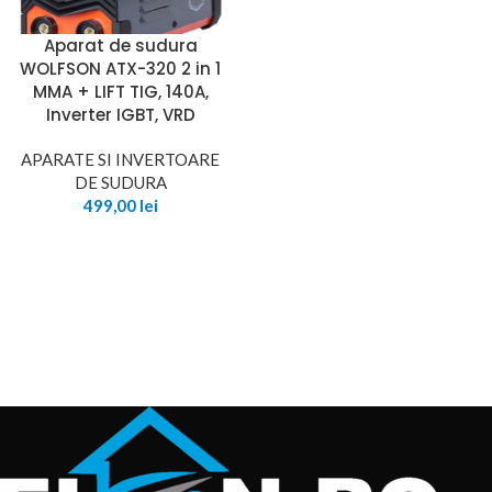
Aparat de sudura
WOLFSON ATX-320 2 in 1
MMA + LIFT TIG, 140A,
Inverter IGBT, VRD
APARATE SI INVERTOARE
DE SUDURA
499,00
lei