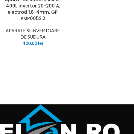
400L invertor 20-200 A,
electrod 1.6-4mm, GP
PMP0052.2
APARATE SI INVERTOARE
DE SUDURA
400,00
lei