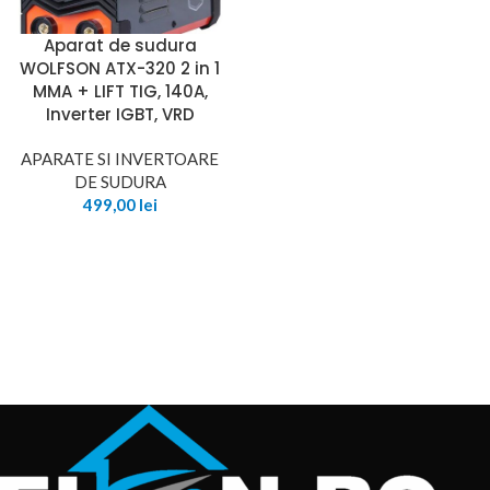
Aparat de sudura
WOLFSON ATX-320 2 in 1
MMA + LIFT TIG, 140A,
Inverter IGBT, VRD
APARATE SI INVERTOARE
DE SUDURA
499,00
lei