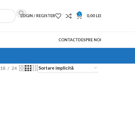
0
LOGIN / REGISTER
0,00
LEI
CONTACT
DESPRE NOI
18
24