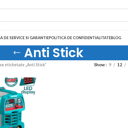
A DE SERVICE SI GARANTIE
POLITICA DE CONFIDENTIALITATE
BLOG
Anti Stick
e etichetate „Anti Stick”
Show
9
12