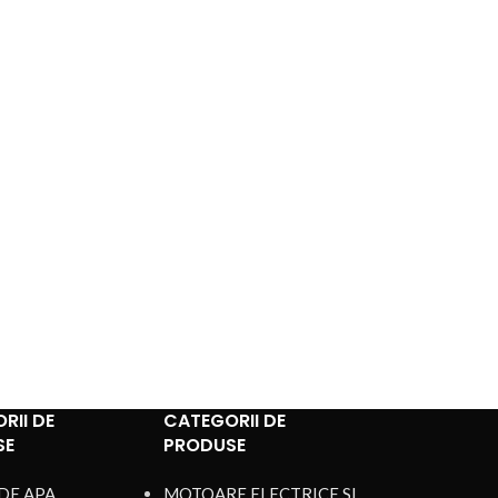
RII DE
CATEGORII DE
SE
PRODUSE
DE APA
MOTOARE ELECTRICE SI