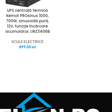
UPS centrală termică
Kemot PROsinus 1000,
700W, sinusoidă pură,
12V, funcție încărcare
acumulator, URZ3406B
SCULE ELECTRICE
899,00
lei