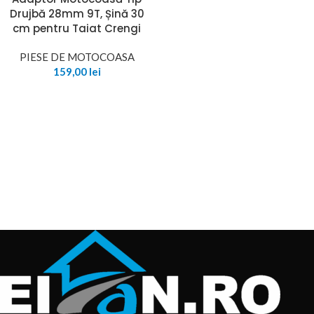
Drujbă 28mm 9T, Șină 30
cm pentru Taiat Crengi
PIESE DE MOTOCOASA
159,00
lei