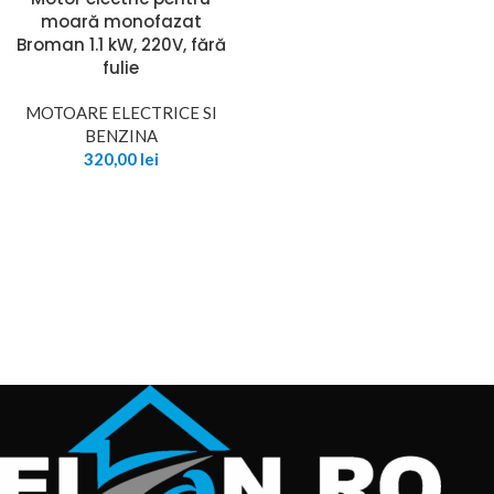
moară monofazat
Broman 1.1 kW, 220V, fără
fulie
MOTOARE ELECTRICE SI
BENZINA
320,00
lei