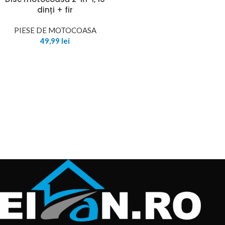
dinți + fir
PIESE DE MOTOCOASA
49,99
lei