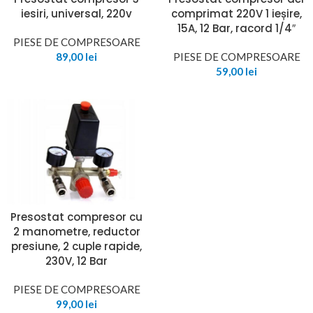
iesiri, universal, 220v
comprimat 220V 1 ieșire,
15A, 12 Bar, racord 1/4″
PIESE DE COMPRESOARE
89,00
lei
PIESE DE COMPRESOARE
59,00
lei
Presostat compresor cu
2 manometre, reductor
presiune, 2 cuple rapide,
230V, 12 Bar
PIESE DE COMPRESOARE
99,00
lei