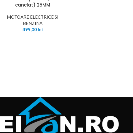
canelat) 25MM
MOTOARE ELECTRICE SI
BENZINA
499,00
lei