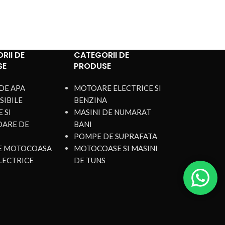
RII DE
CATEGORII DE
SE
PRODUSE
DE APA
MOTOARE ELECTRICE SI
SIBILE
BENZINA
 SI
MASINI DE NUMARAT
OARE DE
BANI
POMPE DE SUPRAFATA
DE MOTOCOASA
MOTOCOASE SI MASINI
LECTRICE
DE TUNS