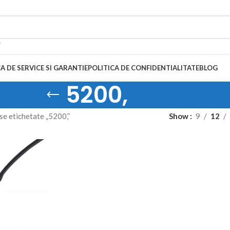
A DE SERVICE SI GARANTIE
POLITICA DE CONFIDENTIALITATE
BLOG
5200,
e etichetate „5200,”
Show
9
12