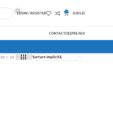
0
LOGIN / REGISTER
0,00
LEI
CONTACT
DESPRE NOI
18
24