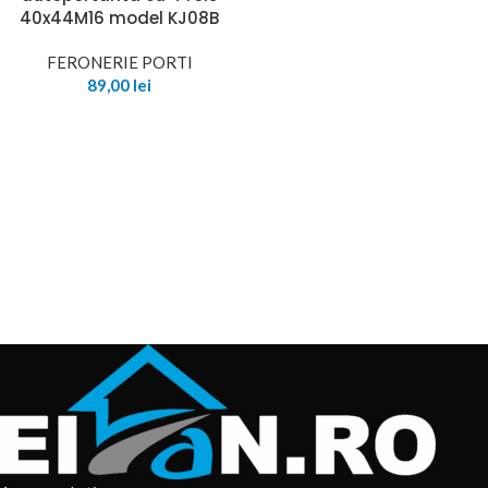
40x44M16 model KJ08B
FERONERIE PORTI
89,00
lei