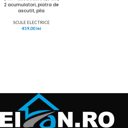
2 acumulatori, piatra de
ascutit, pila
SCULE ELECTRICE
459,00
lei