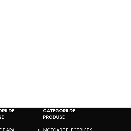
RII DE
CATEGORII DE
SE
PRODUSE
DE APA
MOTOARE ELECTRICE SI