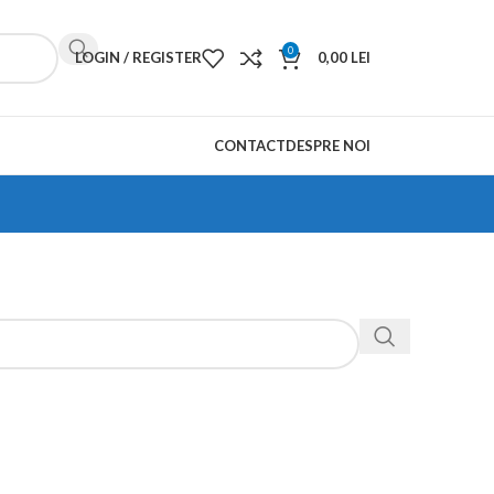
0
LOGIN / REGISTER
0,00
LEI
CONTACT
DESPRE NOI